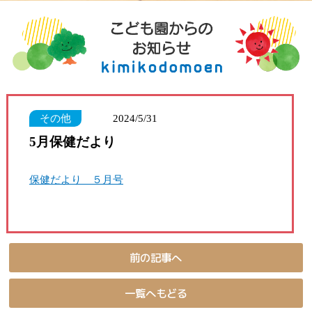
その他
2024/5/31
5月保健だより
保健だより ５月号
前の記事へ
一覧へもどる