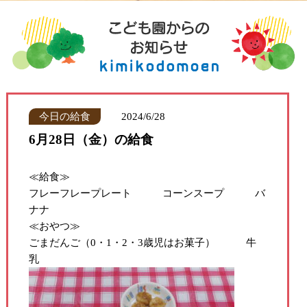
今日の給食
2024/6/28
6月28日（金）の給食
≪給食≫
フレーフレープレート コーンスープ バ
ナナ
≪おやつ≫
ごまだんご（0・1・2・3歳児はお菓子） 牛
乳