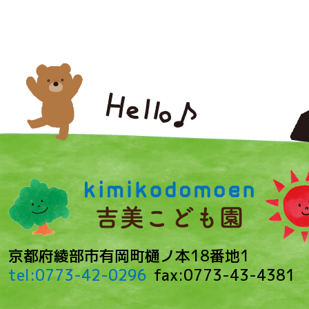
京都府綾部市有岡町樋ノ本18番地1
tel:0773-42-0296
fax:0773-43-4381