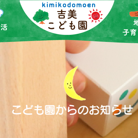
園の生活
top