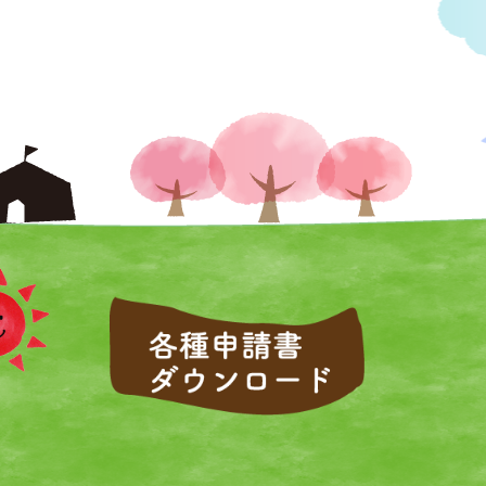
社会福祉法人吉美福祉会 吉美こど