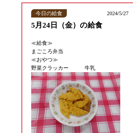
今日の給食
2024/5/27
5月24日（金）の給食
≪給食≫
まごころ弁当
≪おやつ≫
野菜クラッカー 牛乳