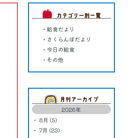
カテゴリ
給食だより
さくらんぼだより
今日の給食
その他
アーカイ
2026年
8月 (5)
7月 (23)