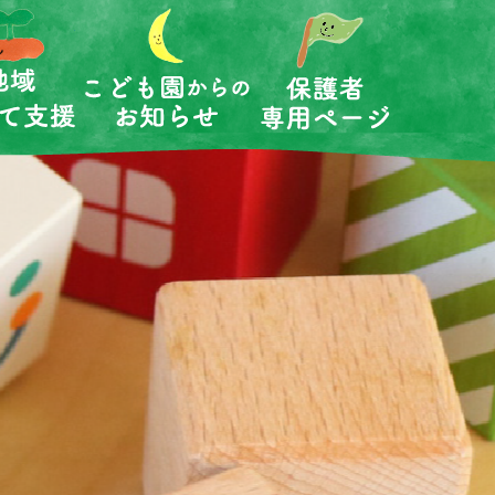
保護者専用
保育の内容
こども園だより