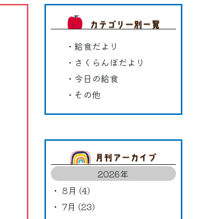
カテゴリ
給食だより
さくらんぼだより
今日の給食
その他
アーカイ
2026年
8月 (4)
7月 (23)