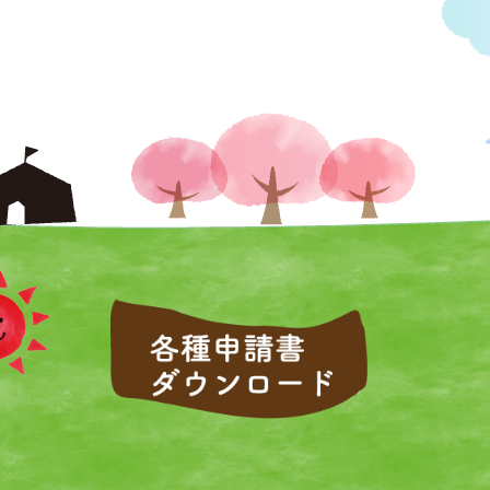
社会福祉法人吉美福祉会 吉美こど