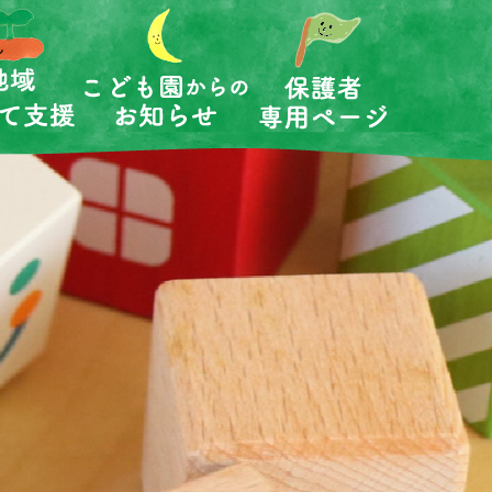
保護者専用
保育の内容
こども園だより