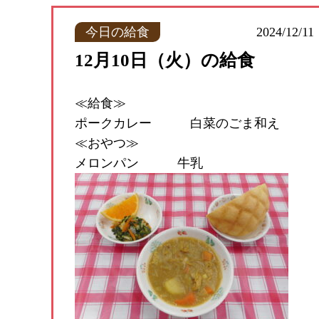
今日の給食
2024/12/11
12月10日（火）の給食
≪給食≫
ポークカレー 白菜のごま和え 
≪おやつ≫
メロンパン 牛乳