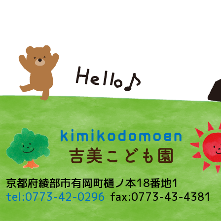
京都府綾部市有岡町樋ノ本18番地1
tel:0773-42-0296
fax:0773-43-4381