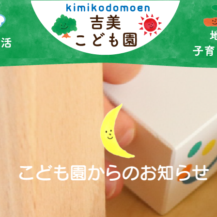
園の生活
top