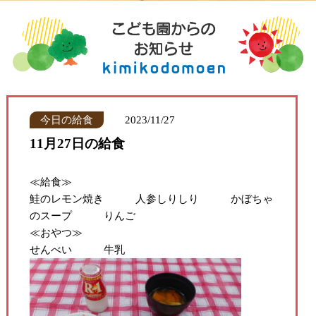
今日の給食
2023/11/27
11月27日の給食
≪給食≫
鮭のレモン焼き 人参しりしり かぼちゃ
のスープ りんご
≪おやつ≫
せんべい 牛乳