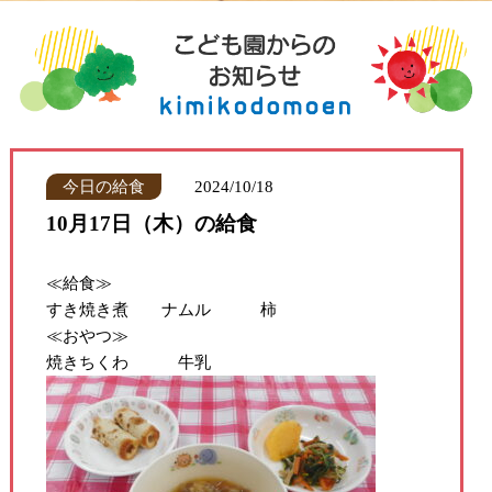
今日の給食
2024/10/18
10月17日（木）の給食
≪給食≫
すき焼き煮 ナムル 柿
≪おやつ≫
焼きちくわ 牛乳