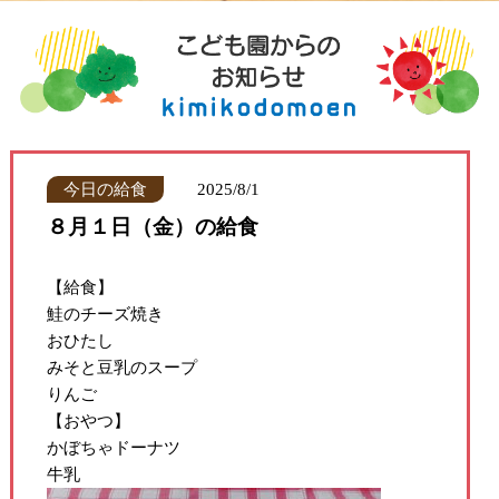
今日の給食
2025/8/1
８月１日（金）の給食
【給食】
鮭のチーズ焼き
おひたし
みそと豆乳のスープ
りんご
【おやつ】
かぼちゃドーナツ
牛乳