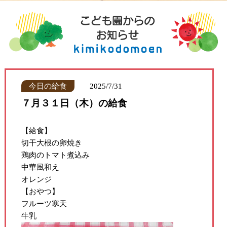
今日の給食
2025/7/31
７月３１日（木）の給食
【給食】
切干大根の卵焼き
鶏肉のトマト煮込み
中華風和え
オレンジ
【おやつ】
フルーツ寒天
牛乳