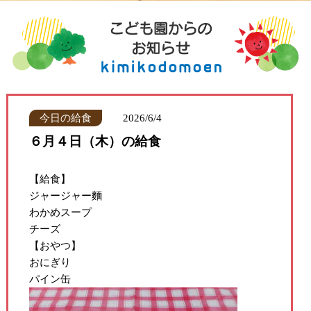
今日の給食
2026/6/4
６月４日（木）の給食
【給食】
ジャージャー麵
わかめスープ
チーズ
【おやつ】
おにぎり
パイン缶