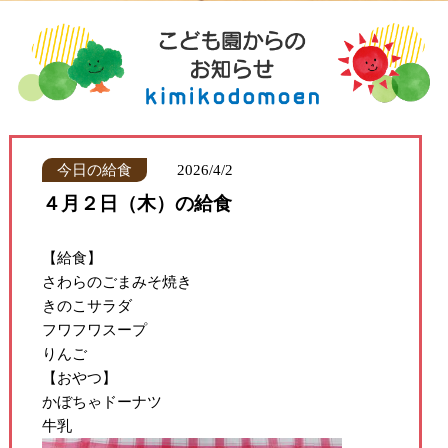
今日の給食
2026/4/2
４月２日（木）の給食
【給食】
さわらのごまみそ焼き
きのこサラダ
フワフワスープ
りんご
【おやつ】
かぼちゃドーナツ
牛乳