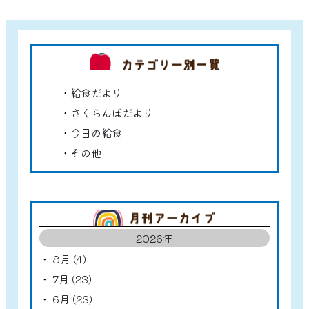
カテゴ
給食だより
さくらんぼだより
今日の給食
その他
アーカ
2026年
8月 (4)
7月 (23)
6月 (23)