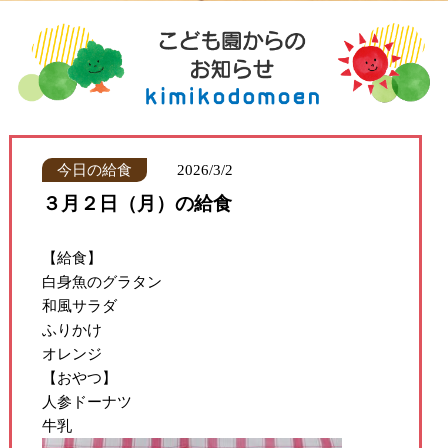
今日の給食
2026/3/2
３月２日（月）の給食
【給食】
白身魚のグラタン
和風サラダ
ふりかけ
オレンジ
【おやつ】
人参ドーナツ
牛乳