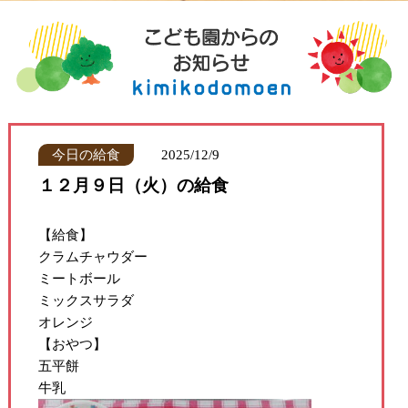
今日の給食
2025/12/9
１２月９日（火）の給食
【給食】
クラムチャウダー
ミートボール
ミックスサラダ
オレンジ
【おやつ】
五平餅
牛乳