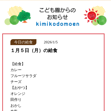
今日の給食
2026/1/5
１月５日（月）の給食
【給食】
カレー
フルーツサラダ
チーズ
【おやつ】
オレンジ
田作り
おかし