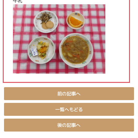
牛乳
前の記事へ
一覧へもどる
後の記事へ