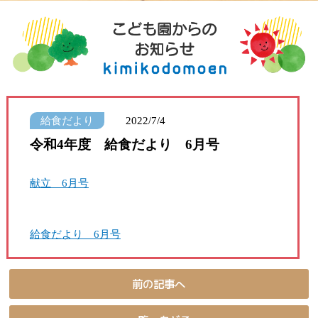
給食だより
2022/7/4
令和4年度 給食だより 6月号
献立 6月号
給食だより 6月号
前の記事へ